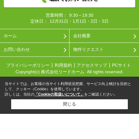
営業時間：
9:30～19:30
定休日：
12月31日・1月1日・2日・3日
ホーム
会社概要
お問い合わせ
物件リクエスト
プライバシーポリシー
利用規約
アクセスマップ
PCサイト
Copyright(c) 株式会社リードホーム All rights reserved.
当サイトでは、お客様の当サイト利用状況把握、サービス向上検討を目的と
して、クッキー（Cookie）を使用しています。
詳しくは、当社の
「Cookieの取扱いについて」
をご確認ください。
閉じる