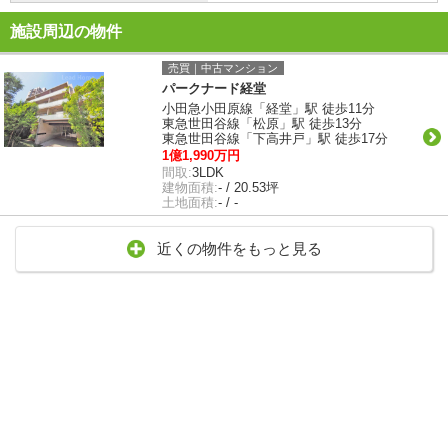
施設周辺の物件
売買｜中古マンション
パークナード経堂
小田急小田原線「経堂」駅 徒歩11分
東急世田谷線「松原」駅 徒歩13分
東急世田谷線「下高井戸」駅 徒歩17分
1億1,990万円
間取:
3LDK
建物面積:
- / 20.53坪
土地面積:
- / -
近くの物件をもっと見る