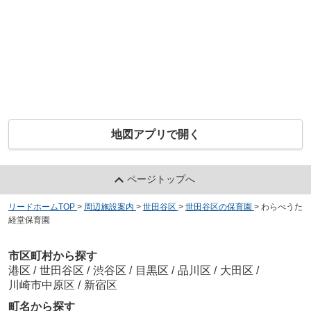
地図アプリで開く
ページトップへ
リードホームTOP
>
周辺施設案内
>
世田谷区
>
世田谷区の保育園
>
わらべうた
経堂保育園
市区町村から探す
港区
/
世田谷区
/
渋谷区
/
目黒区
/
品川区
/
大田区
/
川崎市中原区
/
新宿区
町名から探す