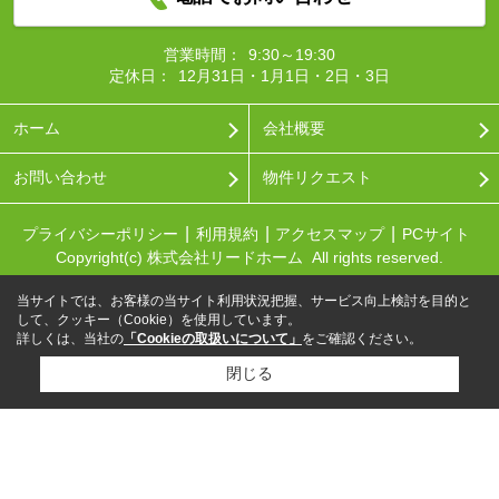
営業時間：
9:30～19:30
定休日：
12月31日・1月1日・2日・3日
ホーム
会社概要
お問い合わせ
物件リクエスト
プライバシーポリシー
利用規約
アクセスマップ
PCサイト
Copyright(c) 株式会社リードホーム All rights reserved.
当サイトでは、お客様の当サイト利用状況把握、サービス向上検討を目的と
して、クッキー（Cookie）を使用しています。
詳しくは、当社の
「Cookieの取扱いについて」
をご確認ください。
閉じる