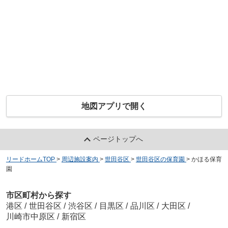
地図アプリで開く
ページトップへ
リードホームTOP
>
周辺施設案内
>
世田谷区
>
世田谷区の保育園
>
かほる保育
園
市区町村から探す
港区
/
世田谷区
/
渋谷区
/
目黒区
/
品川区
/
大田区
/
川崎市中原区
/
新宿区