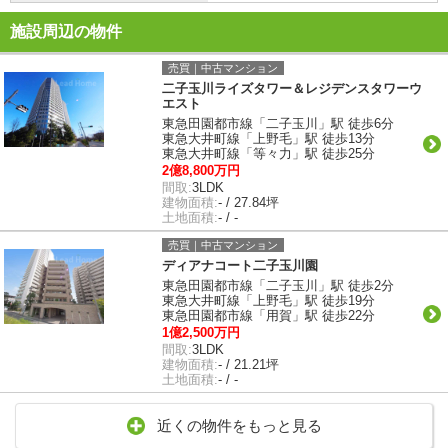
施設周辺の物件
売買｜中古マンション
二子玉川ライズタワー＆レジデンスタワーウ
エスト
東急田園都市線「二子玉川」駅 徒歩6分
東急大井町線「上野毛」駅 徒歩13分
東急大井町線「等々力」駅 徒歩25分
2億8,800万円
間取:
3LDK
建物面積:
- / 27.84坪
土地面積:
- / -
売買｜中古マンション
ディアナコート二子玉川園
東急田園都市線「二子玉川」駅 徒歩2分
東急大井町線「上野毛」駅 徒歩19分
東急田園都市線「用賀」駅 徒歩22分
1億2,500万円
間取:
3LDK
建物面積:
- / 21.21坪
土地面積:
- / -
近くの物件をもっと見る