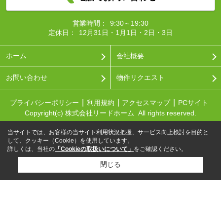
営業時間：
9:30～19:30
定休日：
12月31日・1月1日・2日・3日
ホーム
会社概要
お問い合わせ
物件リクエスト
プライバシーポリシー
利用規約
アクセスマップ
PCサイト
Copyright(c) 株式会社リードホーム All rights reserved.
当サイトでは、お客様の当サイト利用状況把握、サービス向上検討を目的と
して、クッキー（Cookie）を使用しています。
詳しくは、当社の
「Cookieの取扱いについて」
をご確認ください。
閉じる