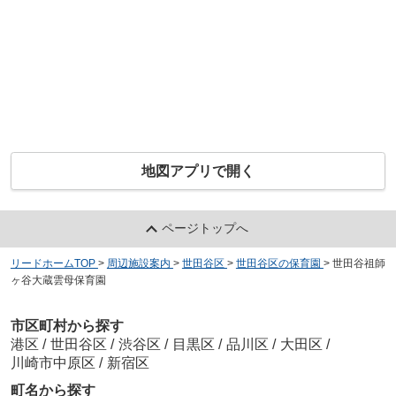
地図アプリで開く
ページトップへ
リードホームTOP
>
周辺施設案内
>
世田谷区
>
世田谷区の保育園
>
世田谷祖師
ヶ谷大蔵雲母保育園
市区町村から探す
港区
/
世田谷区
/
渋谷区
/
目黒区
/
品川区
/
大田区
/
川崎市中原区
/
新宿区
町名から探す