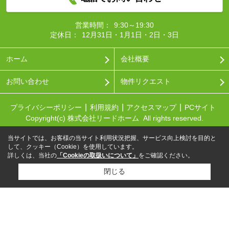
営業時間：
9:30～19:30
定休日：
12月31日・1月1日・2日・3日
ホーム
会社概要
お問い合わせ
物件リクエスト
プライバシーポリシー
利用規約
アクセスマップ
PCサイト
Copyright(c) 株式会社リードホーム All rights reserved.
当サイトでは、お客様の当サイト利用状況把握、サービス向上検討を目的と
して、クッキー（Cookie）を使用しています。
詳しくは、当社の
「Cookieの取扱いについて」
をご確認ください。
閉じる