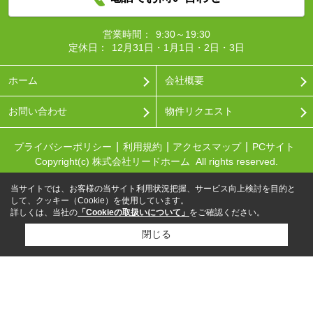
営業時間：
9:30～19:30
定休日：
12月31日・1月1日・2日・3日
ホーム
会社概要
お問い合わせ
物件リクエスト
プライバシーポリシー
利用規約
アクセスマップ
PCサイト
Copyright(c) 株式会社リードホーム All rights reserved.
当サイトでは、お客様の当サイト利用状況把握、サービス向上検討を目的と
して、クッキー（Cookie）を使用しています。
詳しくは、当社の
「Cookieの取扱いについて」
をご確認ください。
閉じる