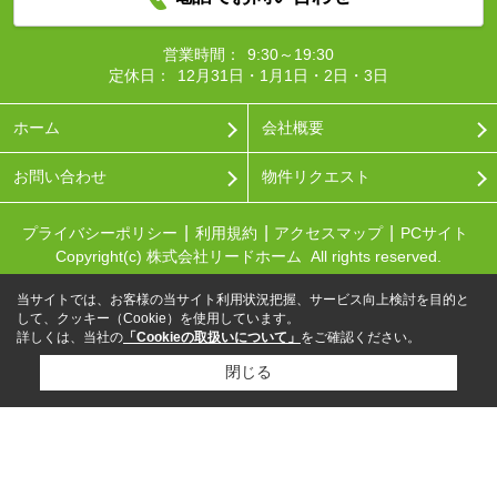
営業時間：
9:30～19:30
定休日：
12月31日・1月1日・2日・3日
ホーム
会社概要
お問い合わせ
物件リクエスト
プライバシーポリシー
利用規約
アクセスマップ
PCサイト
Copyright(c) 株式会社リードホーム All rights reserved.
当サイトでは、お客様の当サイト利用状況把握、サービス向上検討を目的と
して、クッキー（Cookie）を使用しています。
詳しくは、当社の
「Cookieの取扱いについて」
をご確認ください。
閉じる