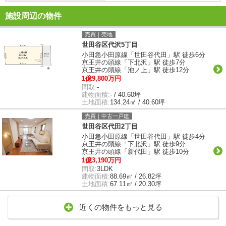
施設周辺の物件
売買｜売地
世田谷区代沢5丁目
小田急小田原線「世田谷代田」駅 徒歩6分
京王井の頭線「下北沢」駅 徒歩7分
京王井の頭線「池ノ上」駅 徒歩12分
1億9,800万円
間取:
-
建物面積:
- / 40.60坪
土地面積:
134.24㎡ / 40.60坪
売買｜中古一戸建
世田谷区代田2丁目
小田急小田原線「世田谷代田」駅 徒歩4分
京王井の頭線「下北沢」駅 徒歩9分
京王井の頭線「新代田」駅 徒歩10分
1億3,190万円
間取:
3LDK
建物面積:
88.69㎡ / 26.82坪
土地面積:
67.11㎡ / 20.30坪
近くの物件をもっと見る