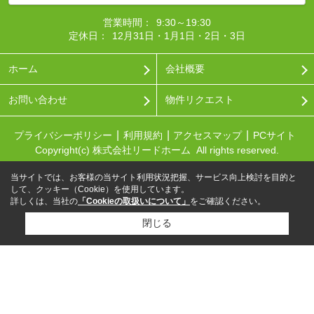
営業時間：
9:30～19:30
定休日：
12月31日・1月1日・2日・3日
ホーム
会社概要
お問い合わせ
物件リクエスト
プライバシーポリシー
利用規約
アクセスマップ
PCサイト
Copyright(c) 株式会社リードホーム All rights reserved.
当サイトでは、お客様の当サイト利用状況把握、サービス向上検討を目的と
して、クッキー（Cookie）を使用しています。
詳しくは、当社の
「Cookieの取扱いについて」
をご確認ください。
閉じる