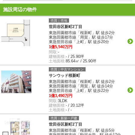
施設周辺の物件
売買｜売地
世田谷区新町2丁目
東急田園都市線「桜新町」駅 徒歩2分
東急田園都市線「用賀」駅 徒歩17分
東急世田谷線「上町」駅 徒歩20分
1億5,540万円
間取:
-
建物面積:
- / 25.90坪
土地面積:
85.64㎡ / 25.90坪
売買｜中古マンション
サンウッド桜新町
東急田園都市線「桜新町」駅 徒歩2分
東急田園都市線「用賀」駅 徒歩14分
東急世田谷線「上町」駅 徒歩22分
1億3,490万円
間取:
3LDK
建物面積:
- / 20.12坪
土地面積:
- / -
売買｜新築一戸建
世田谷区新町2丁目
東急田園都市線「桜新町」駅 徒歩5分
東急田園都市線「駒沢大学」駅 徒歩17分