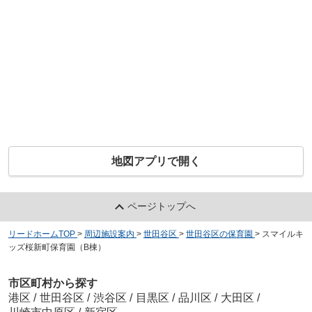
地図アプリで開く
ページトップへ
リードホームTOP
>
周辺施設案内
>
世田谷区
>
世田谷区の保育園
>
スマイルキ
ッズ桜新町保育園（B棟）
市区町村から探す
港区
/
世田谷区
/
渋谷区
/
目黒区
/
品川区
/
大田区
/