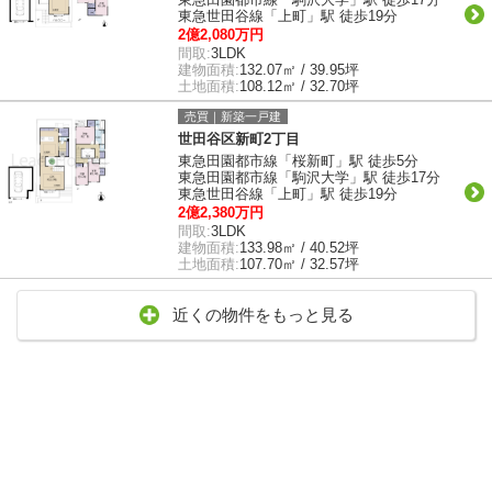
東急世田谷線「上町」駅 徒歩19分
2億2,080万円
間取:
3LDK
建物面積:
132.07㎡ / 39.95坪
土地面積:
108.12㎡ / 32.70坪
売買｜新築一戸建
世田谷区新町2丁目
東急田園都市線「桜新町」駅 徒歩5分
東急田園都市線「駒沢大学」駅 徒歩17分
東急世田谷線「上町」駅 徒歩19分
2億2,380万円
間取:
3LDK
建物面積:
133.98㎡ / 40.52坪
土地面積:
107.70㎡ / 32.57坪
近くの物件をもっと見る