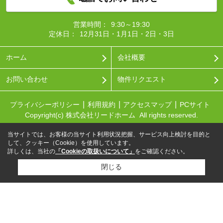
営業時間：
9:30～19:30
定休日：
12月31日・1月1日・2日・3日
ホーム
会社概要
お問い合わせ
物件リクエスト
プライバシーポリシー
利用規約
アクセスマップ
PCサイト
Copyright(c) 株式会社リードホーム All rights reserved.
当サイトでは、お客様の当サイト利用状況把握、サービス向上検討を目的と
して、クッキー（Cookie）を使用しています。
詳しくは、当社の
「Cookieの取扱いについて」
をご確認ください。
閉じる