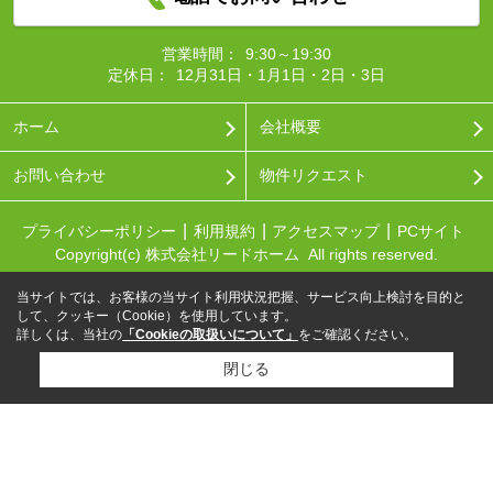
営業時間：
9:30～19:30
定休日：
12月31日・1月1日・2日・3日
ホーム
会社概要
お問い合わせ
物件リクエスト
プライバシーポリシー
利用規約
アクセスマップ
PCサイト
Copyright(c) 株式会社リードホーム All rights reserved.
当サイトでは、お客様の当サイト利用状況把握、サービス向上検討を目的と
して、クッキー（Cookie）を使用しています。
詳しくは、当社の
「Cookieの取扱いについて」
をご確認ください。
閉じる