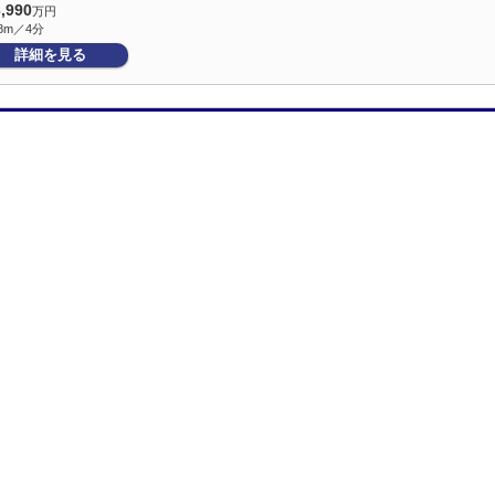
3,990
万円
8m／4分
詳細を見る