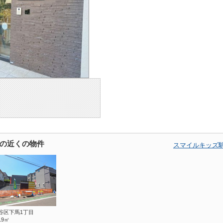
の近くの物件
スマイルキッズ
谷区下馬1丁目
.19㎡