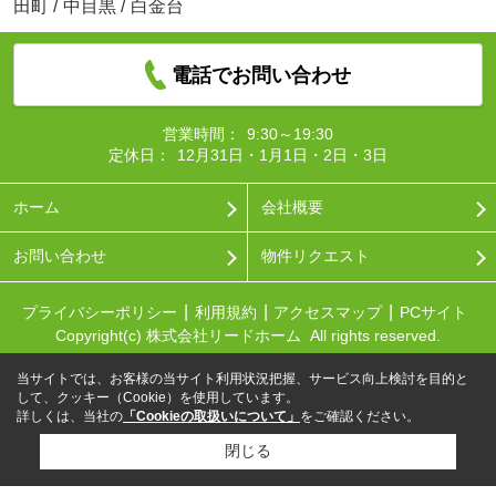
田町
/
中目黒
/
白金台
電話でお問い合わせ
営業時間：
9:30～19:30
定休日：
12月31日・1月1日・2日・3日
ホーム
会社概要
お問い合わせ
物件リクエスト
プライバシーポリシー
利用規約
アクセスマップ
PCサイト
Copyright(c) 株式会社リードホーム All rights reserved.
当サイトでは、お客様の当サイト利用状況把握、サービス向上検討を目的と
して、クッキー（Cookie）を使用しています。
詳しくは、当社の
「Cookieの取扱いについて」
をご確認ください。
閉じる