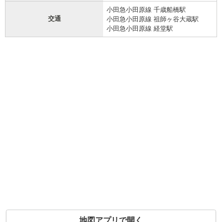
小田急小田原線 千歳船橋駅
交通
小田急小田原線 祖師ヶ谷大蔵駅
小田急小田原線 経堂駅
地図アプリで開く