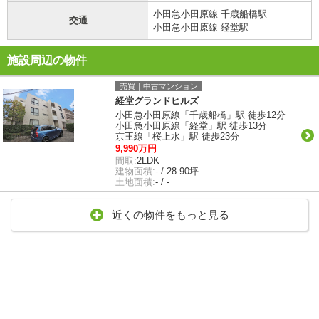
小田急小田原線 千歳船橋駅
交通
小田急小田原線 経堂駅
施設周辺の物件
売買｜中古マンション
経堂グランドヒルズ
小田急小田原線「千歳船橋」駅 徒歩12分
小田急小田原線「経堂」駅 徒歩13分
京王線「桜上水」駅 徒歩23分
9,990万円
間取:
2LDK
建物面積:
- / 28.90坪
土地面積:
- / -
近くの物件をもっと見る