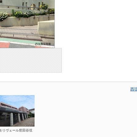
西
モリヴェール世田谷弦