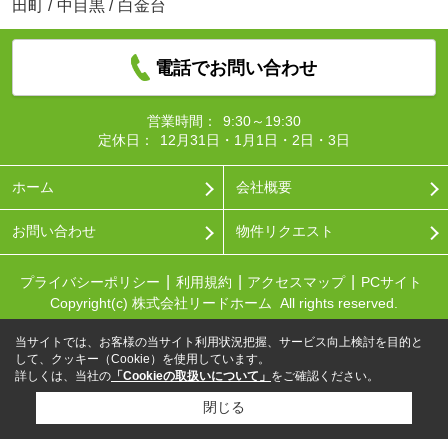
田町
/
中目黒
/
白金台
電話でお問い合わせ
営業時間：
9:30～19:30
定休日：
12月31日・1月1日・2日・3日
ホーム
会社概要
お問い合わせ
物件リクエスト
プライバシーポリシー
利用規約
アクセスマップ
PCサイト
Copyright(c) 株式会社リードホーム All rights reserved.
当サイトでは、お客様の当サイト利用状況把握、サービス向上検討を目的と
して、クッキー（Cookie）を使用しています。
詳しくは、当社の
「Cookieの取扱いについて」
をご確認ください。
閉じる