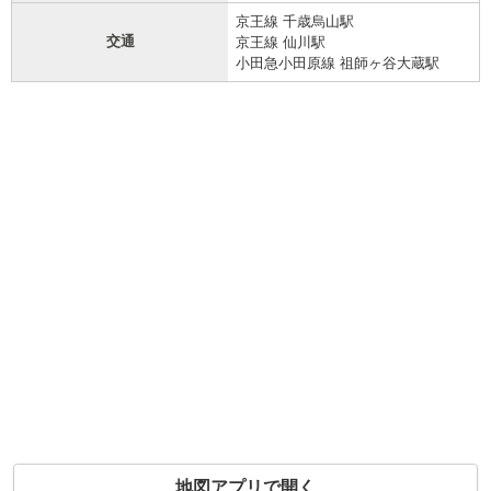
京王線 千歳烏山駅
交通
京王線 仙川駅
小田急小田原線 祖師ヶ谷大蔵駅
地図アプリで開く