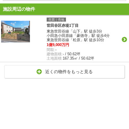
施設周辺の物件
売買｜売地
世田谷区赤堤1丁目
東急世田谷線「山下」駅 徒歩3分
小田急小田原線「豪徳寺」駅 徒歩4分
東急世田谷線「松原」駅 徒歩10分
1億9,000万円
間取:
-
建物面積:
- / 50.62坪
土地面積:
167.35㎡ / 50.62坪
近くの物件をもっと見る