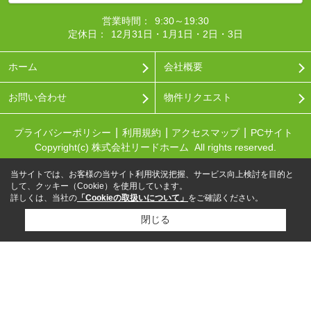
営業時間：
9:30～19:30
定休日：
12月31日・1月1日・2日・3日
ホーム
会社概要
お問い合わせ
物件リクエスト
プライバシーポリシー
利用規約
アクセスマップ
PCサイト
Copyright(c) 株式会社リードホーム All rights reserved.
当サイトでは、お客様の当サイト利用状況把握、サービス向上検討を目的と
して、クッキー（Cookie）を使用しています。
詳しくは、当社の
「Cookieの取扱いについて」
をご確認ください。
閉じる