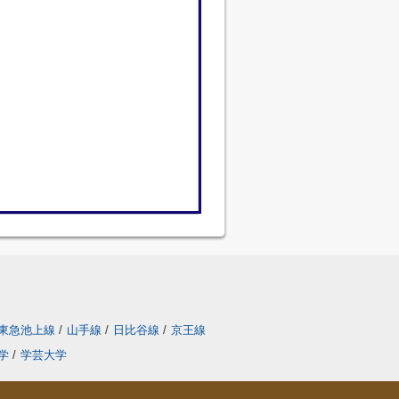
東急池上線
/
山手線
/
日比谷線
/
京王線
学
/
学芸大学