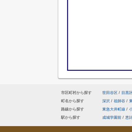
市区町村から探す
世田谷区
/
目黒
町名から探す
深沢
/
祖師谷
/
路線から探す
東急大井町線
/
駅から探す
成城学園前
/
恵