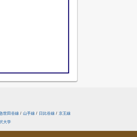
急世田谷線
/
山手線
/
日比谷線
/
京王線
沢大学