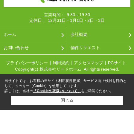
営業時間：
9:30～19:30
定休日：
12月31日・1月1日・2日・3日
ホーム
会社概要
お問い合わせ
物件リクエスト
プライバシーポリシー
利用規約
アクセスマップ
PCサイト
Copyright(c) 株式会社リードホーム All rights reserved.
当サイトでは、お客様の当サイト利用状況把握、サービス向上検討を目的と
して、クッキー（Cookie）を使用しています。
詳しくは、当社の
「Cookieの取扱いについて」
をご確認ください。
閉じる