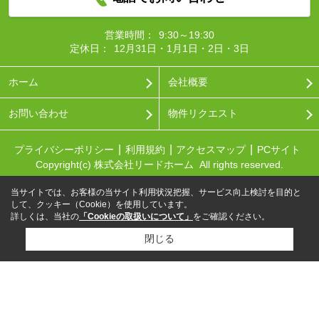
営業時間：
9:30～19:30
定休日：
12月31日・1月1日・2日・3日
ホーム
会社概要
お問い合わせ
物件リクエスト
プライバシーポリシー
利用規約
アクセスマップ
PCサイト
Copyright(c) 株式会社リードホーム All rights reserved.
当サイトでは、お客様の当サイト利用状況把握、サービス向上検討を目的と
して、クッキー（Cookie）を使用しています。
詳しくは、当社の
「Cookieの取扱いについて」
をご確認ください。
閉じる