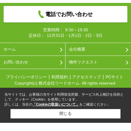
電話でお問い合わせ
営業時間：
9:30～19:30
定休日：
12月31日・1月1日・2日・3日
ホーム
会社概要
お問い合わせ
物件リクエスト
プライバシーポリシー
利用規約
アクセスマップ
PCサイト
Copyright(c) 株式会社リードホーム All rights reserved.
当サイトでは、お客様の当サイト利用状況把握、サービス向上検討を目的と
して、クッキー（Cookie）を使用しています。
詳しくは、当社の
「Cookieの取扱いについて」
をご確認ください。
閉じる