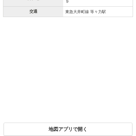
９
交通
東急大井町線 等々力駅
地図アプリで開く