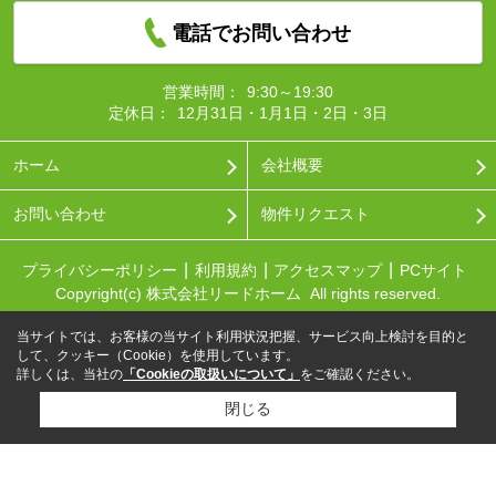
電話でお問い合わせ
営業時間：
9:30～19:30
定休日：
12月31日・1月1日・2日・3日
ホーム
会社概要
お問い合わせ
物件リクエスト
プライバシーポリシー
利用規約
アクセスマップ
PCサイト
Copyright(c) 株式会社リードホーム All rights reserved.
当サイトでは、お客様の当サイト利用状況把握、サービス向上検討を目的と
して、クッキー（Cookie）を使用しています。
詳しくは、当社の
「Cookieの取扱いについて」
をご確認ください。
閉じる