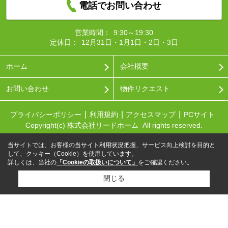
電話でお問い合わせ
営業時間：
9:30～19:30
定休日：
12月31日・1月1日・2日・3日
ホーム
会社概要
お問い合わせ
物件リクエスト
プライバシーポリシー
利用規約
アクセスマップ
PCサイト
Copyright(c) 株式会社リードホーム All rights reserved.
当サイトでは、お客様の当サイト利用状況把握、サービス向上検討を目的と
して、クッキー（Cookie）を使用しています。
詳しくは、当社の
「Cookieの取扱いについて」
をご確認ください。
閉じる