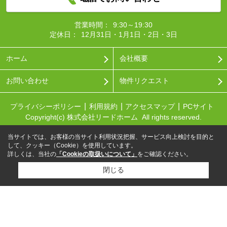
営業時間：
9:30～19:30
定休日：
12月31日・1月1日・2日・3日
ホーム
会社概要
お問い合わせ
物件リクエスト
プライバシーポリシー
利用規約
アクセスマップ
PCサイト
Copyright(c) 株式会社リードホーム All rights reserved.
当サイトでは、お客様の当サイト利用状況把握、サービス向上検討を目的と
して、クッキー（Cookie）を使用しています。
詳しくは、当社の
「Cookieの取扱いについて」
をご確認ください。
閉じる