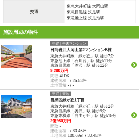
東急大井町線 大岡山駅
交通
東急目黒線 洗足駅
東急池上線 洗足池駅
施設周辺の物件
売買｜中古マンション
日商岩井大岡山第2マンションB棟
東急大井町線「緑が丘」駅 徒歩7分
東急池上線「石川台」駅 徒歩11分
東急目黒線「奥沢」駅 徒歩12分
9,280万円
間取:
4LDK
建物面積:
- / 25.53坪
土地面積:
- / -
売買｜売地
目黒区緑が丘1丁目
東急大井町線「緑が丘」駅 徒歩1分
東急目黒線「奥沢」駅 徒歩9分
東急東横線「自由が丘」駅 徒歩15分
2億980万円
間取:
-
建物面積:
- / 30.45坪
土地面積:
100.69㎡ / 30.45坪