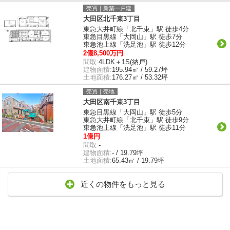
売買｜新築一戸建
大田区北千束3丁目
東急大井町線「北千束」駅 徒歩4分
東急目黒線「大岡山」駅 徒歩7分
東急池上線「洗足池」駅 徒歩12分
2億8,500万円
間取:
4LDK＋1S(納戸)
建物面積:
195.94㎡ / 59.27坪
土地面積:
176.27㎡ / 53.32坪
売買｜売地
大田区南千束3丁目
東急目黒線「大岡山」駅 徒歩5分
東急大井町線「北千束」駅 徒歩9分
東急池上線「洗足池」駅 徒歩11分
1億円
間取:
-
建物面積:
- / 19.79坪
土地面積:
65.43㎡ / 19.79坪
近くの物件をもっと見る