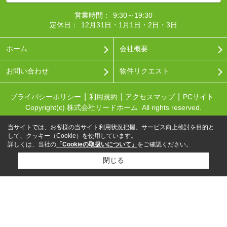
営業時間：
9:30～19:30
定休日：
12月31日・1月1日・2日・3日
ホーム
会社概要
お問い合わせ
物件リクエスト
プライバシーポリシー
利用規約
アクセスマップ
PCサイト
Copyright(c) 株式会社リードホーム All rights reserved.
当サイトでは、お客様の当サイト利用状況把握、サービス向上検討を目的と
して、クッキー（Cookie）を使用しています。
詳しくは、当社の
「Cookieの取扱いについて」
をご確認ください。
閉じる