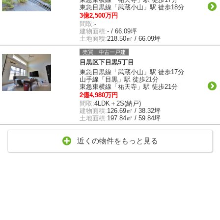
東急目黒線「武蔵小山」駅 徒歩18分
3億2,500万円
間取:
-
建物面積:
- / 66.09坪
土地面積:
218.50㎡ / 66.09坪
売買｜中古一戸建
目黒区下目黒5丁目
東急目黒線「武蔵小山」駅 徒歩17分
山手線「目黒」駅 徒歩21分
東急東横線「祐天寺」駅 徒歩21分
2億4,980万円
間取:
4LDK＋2S(納戸)
建物面積:
126.69㎡ / 38.32坪
土地面積:
197.84㎡ / 59.84坪
近くの物件をもっと見る