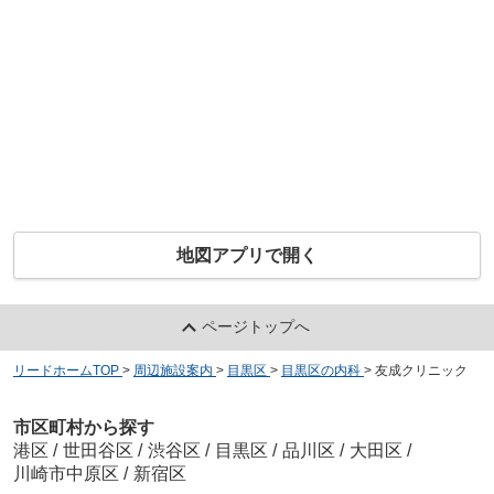
地図アプリで開く
ページトップへ
リードホームTOP
>
周辺施設案内
>
目黒区
>
目黒区の内科
>
友成クリニック
市区町村から探す
港区
/
世田谷区
/
渋谷区
/
目黒区
/
品川区
/
大田区
/
川崎市中原区
/
新宿区