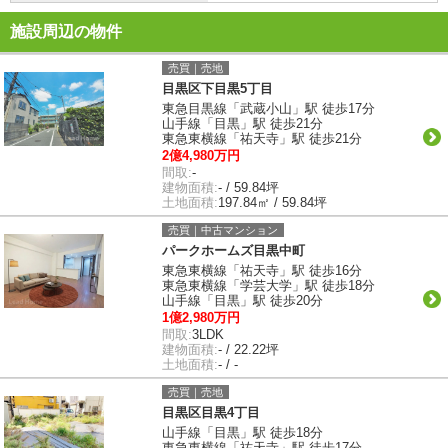
施設周辺の物件
売買｜売地
目黒区下目黒5丁目
東急目黒線「武蔵小山」駅 徒歩17分
山手線「目黒」駅 徒歩21分
東急東横線「祐天寺」駅 徒歩21分
2億4,980万円
間取:
-
建物面積:
- / 59.84坪
土地面積:
197.84㎡ / 59.84坪
売買｜中古マンション
パークホームズ目黒中町
東急東横線「祐天寺」駅 徒歩16分
東急東横線「学芸大学」駅 徒歩18分
山手線「目黒」駅 徒歩20分
1億2,980万円
間取:
3LDK
建物面積:
- / 22.22坪
土地面積:
- / -
売買｜売地
目黒区目黒4丁目
山手線「目黒」駅 徒歩18分
東急東横線「祐天寺」駅 徒歩17分