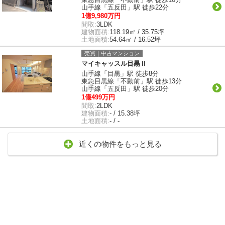
山手線「五反田」駅 徒歩22分
1億9,980万円
間取:
3LDK
建物面積:
118.19㎡ / 35.75坪
土地面積:
54.64㎡ / 16.52坪
売買｜中古マンション
マイキャッスル目黒Ⅱ
山手線「目黒」駅 徒歩8分
東急目黒線「不動前」駅 徒歩13分
山手線「五反田」駅 徒歩20分
1億499万円
間取:
2LDK
建物面積:
- / 15.38坪
土地面積:
- / -
近くの物件をもっと見る