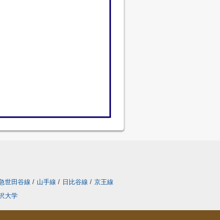
急世田谷線
/
山手線
/
日比谷線
/
京王線
沢大学