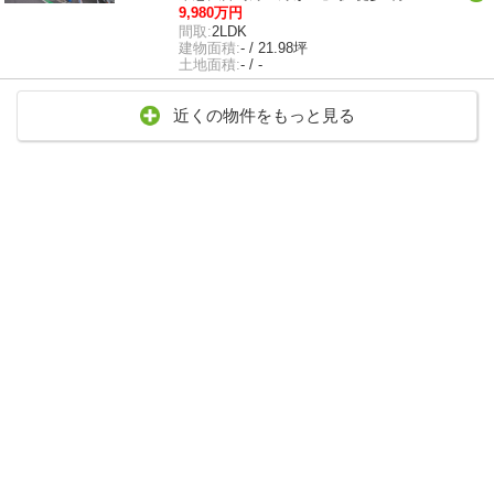
9,980万円
間取:
2LDK
建物面積:
- / 21.98坪
土地面積:
- / -
近くの物件をもっと見る