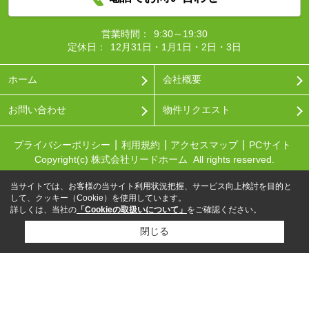
営業時間：
9:30～19:30
定休日：
12月31日・1月1日・2日・3日
ホーム
会社概要
お問い合わせ
物件リクエスト
プライバシーポリシー
利用規約
アクセスマップ
PCサイト
Copyright(c) 株式会社リードホーム All rights reserved.
当サイトでは、お客様の当サイト利用状況把握、サービス向上検討を目的と
して、クッキー（Cookie）を使用しています。
詳しくは、当社の
「Cookieの取扱いについて」
をご確認ください。
閉じる