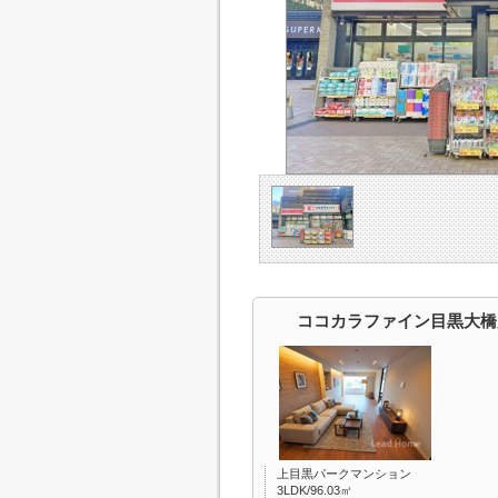
ココカラファイン目黒大橋
上目黒パークマンション
3LDK/96.03㎡