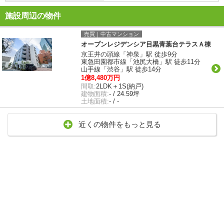
施設周辺の物件
売買｜中古マンション
オープンレジデンシア目黒青葉台テラスＡ棟
京王井の頭線「神泉」駅 徒歩9分
東急田園都市線「池尻大橋」駅 徒歩11分
山手線「渋谷」駅 徒歩14分
1億8,480万円
間取:
2LDK＋1S(納戸)
建物面積:
- / 24.59坪
土地面積:
- / -
近くの物件をもっと見る