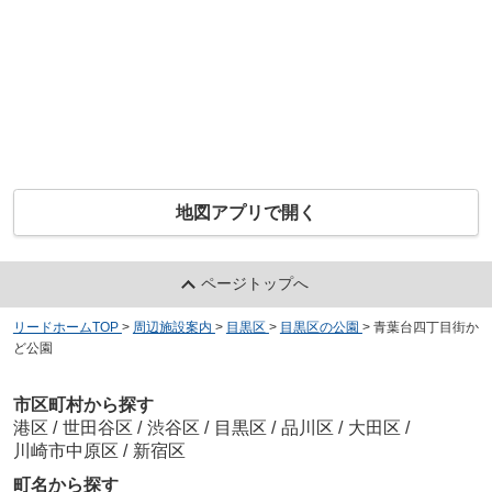
地図アプリで開く
ページトップへ
リードホームTOP
>
周辺施設案内
>
目黒区
>
目黒区の公園
>
青葉台四丁目街か
ど公園
市区町村から探す
港区
/
世田谷区
/
渋谷区
/
目黒区
/
品川区
/
大田区
/
川崎市中原区
/
新宿区
町名から探す