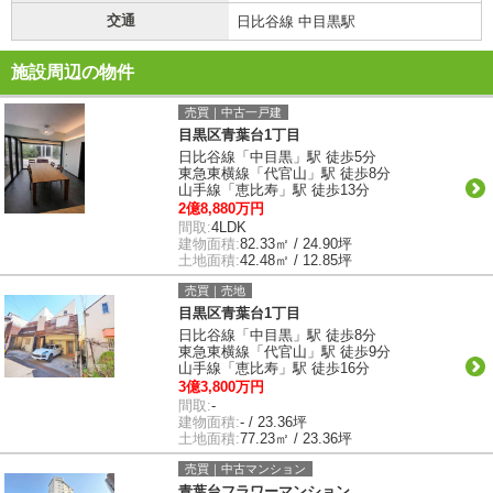
交通
日比谷線 中目黒駅
施設周辺の物件
売買｜中古一戸建
目黒区青葉台1丁目
日比谷線「中目黒」駅 徒歩5分
東急東横線「代官山」駅 徒歩8分
山手線「恵比寿」駅 徒歩13分
2億8,880万円
間取:
4LDK
建物面積:
82.33㎡ / 24.90坪
土地面積:
42.48㎡ / 12.85坪
売買｜売地
目黒区青葉台1丁目
日比谷線「中目黒」駅 徒歩8分
東急東横線「代官山」駅 徒歩9分
山手線「恵比寿」駅 徒歩16分
3億3,800万円
間取:
-
建物面積:
- / 23.36坪
土地面積:
77.23㎡ / 23.36坪
売買｜中古マンション
青葉台フラワーマンション