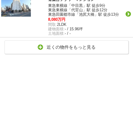
東急東横線「中目黒」駅 徒歩9分
東急東横線「代官山」駅 徒歩12分
東急田園都市線「池尻大橋」駅 徒歩13分
8,080万円
間取:
2LDK
建物面積:
- / 15.96坪
土地面積:
- / -
近くの物件をもっと見る