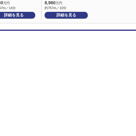
80
8,980
万円
万円
67m／14分
約757m／10分
詳細を見る
詳細を見る