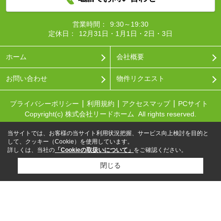
営業時間：
9:30～19:30
定休日：
12月31日・1月1日・2日・3日
ホーム
会社概要
お問い合わせ
物件リクエスト
プライバシーポリシー
利用規約
アクセスマップ
PCサイト
Copyright(c) 株式会社リードホーム All rights reserved.
当サイトでは、お客様の当サイト利用状況把握、サービス向上検討を目的と
して、クッキー（Cookie）を使用しています。
詳しくは、当社の
「Cookieの取扱いについて」
をご確認ください。
閉じる