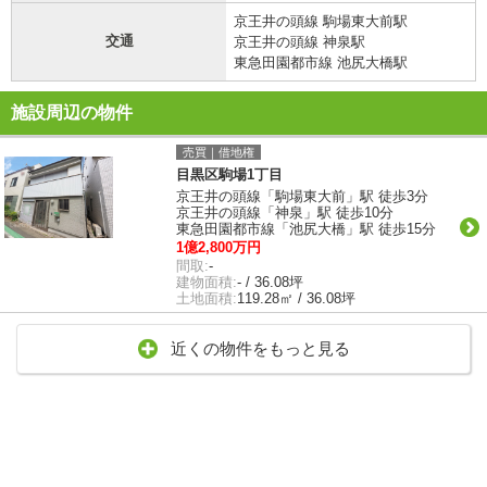
京王井の頭線 駒場東大前駅
交通
京王井の頭線 神泉駅
東急田園都市線 池尻大橋駅
施設周辺の物件
売買｜借地権
目黒区駒場1丁目
京王井の頭線「駒場東大前」駅 徒歩3分
京王井の頭線「神泉」駅 徒歩10分
東急田園都市線「池尻大橋」駅 徒歩15分
1億2,800万円
間取:
-
建物面積:
- / 36.08坪
土地面積:
119.28㎡ / 36.08坪
近くの物件をもっと見る