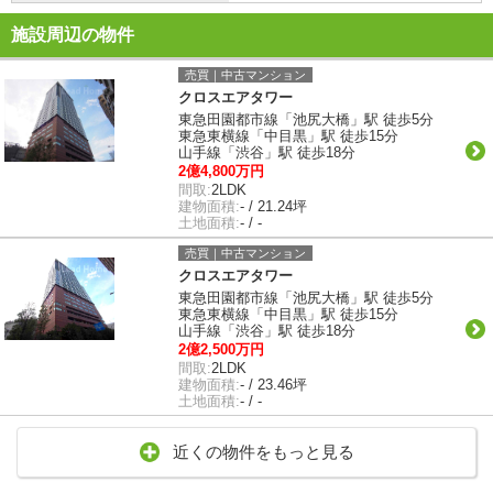
施設周辺の物件
売買｜中古マンション
クロスエアタワー
東急田園都市線「池尻大橋」駅 徒歩5分
東急東横線「中目黒」駅 徒歩15分
山手線「渋谷」駅 徒歩18分
2億4,800万円
間取:
2LDK
建物面積:
- / 21.24坪
土地面積:
- / -
売買｜中古マンション
クロスエアタワー
東急田園都市線「池尻大橋」駅 徒歩5分
東急東横線「中目黒」駅 徒歩15分
山手線「渋谷」駅 徒歩18分
2億2,500万円
間取:
2LDK
建物面積:
- / 23.46坪
土地面積:
- / -
近くの物件をもっと見る