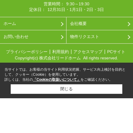
営業時間：
9:30～19:30
定休日：
12月31日・1月1日・2日・3日
ホーム
会社概要
お問い合わせ
物件リクエスト
プライバシーポリシー
利用規約
アクセスマップ
PCサイト
Copyright(c) 株式会社リードホーム All rights reserved.
当サイトでは、お客様の当サイト利用状況把握、サービス向上検討を目的と
して、クッキー（Cookie）を使用しています。
詳しくは、当社の
「Cookieの取扱いについて」
をご確認ください。
閉じる