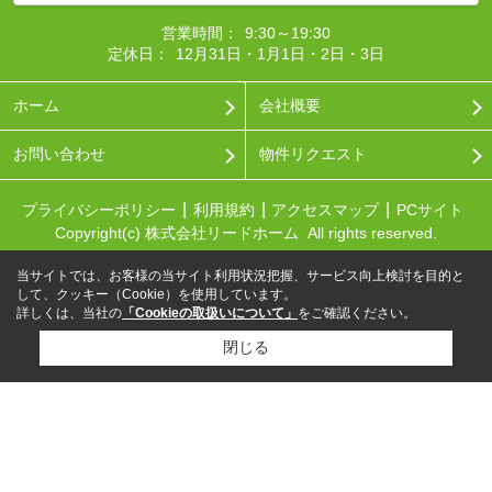
営業時間：
9:30～19:30
定休日：
12月31日・1月1日・2日・3日
ホーム
会社概要
お問い合わせ
物件リクエスト
プライバシーポリシー
利用規約
アクセスマップ
PCサイト
Copyright(c) 株式会社リードホーム All rights reserved.
当サイトでは、お客様の当サイト利用状況把握、サービス向上検討を目的と
して、クッキー（Cookie）を使用しています。
詳しくは、当社の
「Cookieの取扱いについて」
をご確認ください。
閉じる