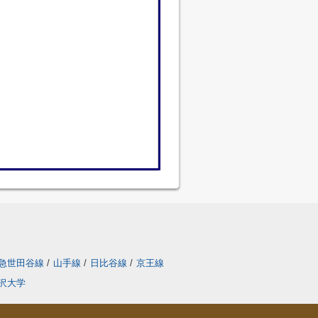
急世田谷線
/
山手線
/
日比谷線
/
京王線
沢大学