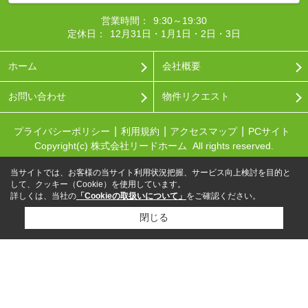
営業時間：
9:30～19:30
定休日：
12月31日・1月1日・2日・3日
ホーム
会社概要
お問い合わせ
物件リクエスト
プライバシーポリシー
利用規約
アクセスマップ
PCサイト
Copyright(c) 株式会社リードホーム All rights reserved.
当サイトでは、お客様の当サイト利用状況把握、サービス向上検討を目的と
して、クッキー（Cookie）を使用しています。
詳しくは、当社の
「Cookieの取扱いについて」
をご確認ください。
閉じる