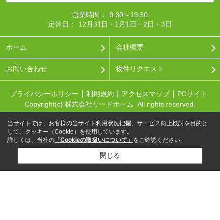
営業時間：
9:30～19:30
定休日：
12月31日・1月1日・2日・3日
ホーム
会社概要
お問い合わせ
物件リクエスト
プライバシーポリシー
利用規約
アクセスマップ
PCサイト
Copyright(c) 株式会社リードホーム All rights reserved.
当サイトでは、お客様の当サイト利用状況把握、サービス向上検討を目的と
して、クッキー（Cookie）を使用しています。
詳しくは、当社の
「Cookieの取扱いについて」
をご確認ください。
閉じる