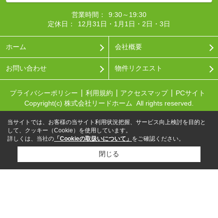
営業時間：
9:30～19:30
定休日：
12月31日・1月1日・2日・3日
ホーム
会社概要
お問い合わせ
物件リクエスト
プライバシーポリシー
利用規約
アクセスマップ
PCサイト
Copyright(c) 株式会社リードホーム All rights reserved.
当サイトでは、お客様の当サイト利用状況把握、サービス向上検討を目的と
して、クッキー（Cookie）を使用しています。
詳しくは、当社の
「Cookieの取扱いについて」
をご確認ください。
閉じる