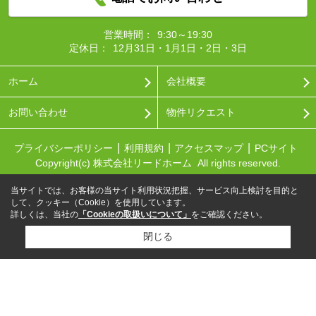
営業時間：
9:30～19:30
定休日：
12月31日・1月1日・2日・3日
ホーム
会社概要
お問い合わせ
物件リクエスト
プライバシーポリシー
利用規約
アクセスマップ
PCサイト
Copyright(c) 株式会社リードホーム All rights reserved.
当サイトでは、お客様の当サイト利用状況把握、サービス向上検討を目的と
して、クッキー（Cookie）を使用しています。
詳しくは、当社の
「Cookieの取扱いについて」
をご確認ください。
閉じる