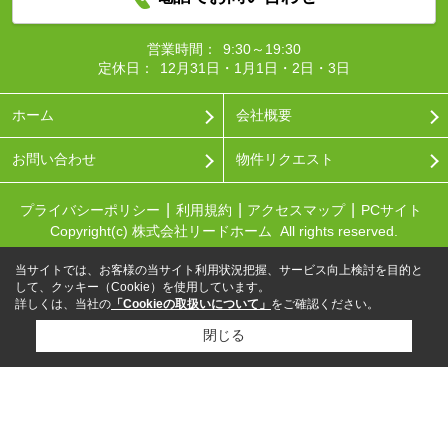
営業時間：
9:30～19:30
定休日：
12月31日・1月1日・2日・3日
ホーム
会社概要
お問い合わせ
物件リクエスト
プライバシーポリシー
利用規約
アクセスマップ
PCサイト
Copyright(c) 株式会社リードホーム All rights reserved.
当サイトでは、お客様の当サイト利用状況把握、サービス向上検討を目的と
して、クッキー（Cookie）を使用しています。
詳しくは、当社の
「Cookieの取扱いについて」
をご確認ください。
閉じる