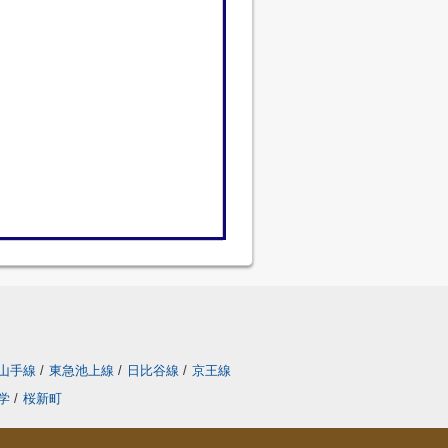
山手線
/
東急池上線
/
日比谷線
/
京王線
学
/
桜新町